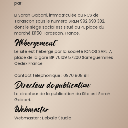
par :
EI Sarah Gabarri, immatriculée au RCS de
Tarascon sous le numéro SIREN 992 693 382,
dont le siège social est situé au 4, place du
marché 13150 Tarascon, France.
Hébergement
Le site est hébergé par la société IONOS SARL 7,
place de la gare BP 70109 57200 Sarreguemines
Cedex France
Contact téléphonique : 0970 808 911
Directeur de publication
Le directeur de la publication du Site est Sarah
Gabarri.
Webmaster
Webmaster : Lieballe Studio