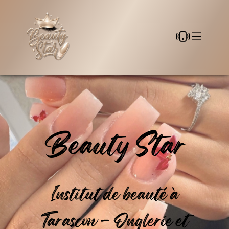
Beauty Star
Institut de beauté à
Tarascon - Onglerie et