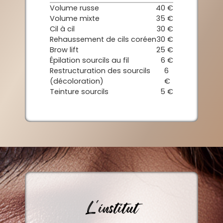
Volume russe
40 €
Volume mixte
35 €
Cil à cil
30 €
Rehaussement de cils coréen
30 €
Brow lift
25 €
Épilation sourcils au fil
6 €
Restructuration des sourcils
6
(décoloration)
€
Teinture sourcils
5 €
L'institut